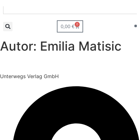
0
0,00
€
Autor:
Emilia Matisic
Unterwegs Verlag GmbH