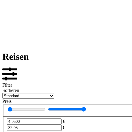
Reisen
Filter
Sortieren
Preis
€
€