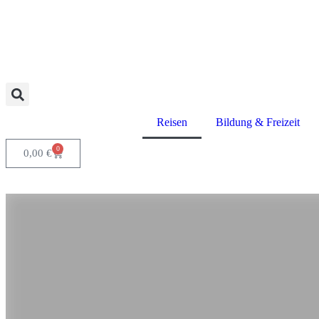
Reisen
Bildung & Freizeit
0
0,00
€