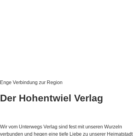
Entdecken Sie mehr als 700 Privatkliniken in
Deutschland in unserem Portal.
Portal besuchen
Enge Verbindung zur Region
Der Hohentwiel Verlag
Wir vom Unterwegs Verlag sind fest mit unseren Wurzeln
verbunden und hegen eine tiefe Liebe zu unserer Heimatstadt