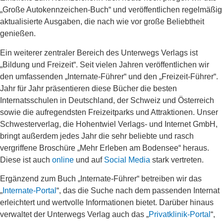
„Große Autokennzeichen-Buch“ und veröffentlichen regelmäßig
aktualisierte Ausgaben, die nach wie vor große Beliebtheit
genießen.
Ein weiterer zentraler Bereich des Unterwegs Verlags ist
„Bildung und Freizeit“. Seit vielen Jahren veröffentlichen wir
den umfassenden „
Internate-Führer
“ und den „
Freizeit-Führer
“.
Jahr für Jahr präsentieren diese Bücher die besten
Internatsschulen in Deutschland, der Schweiz und Österreich
sowie die aufregendsten Freizeitparks und Attraktionen. Unser
Schwesterverlag, die Hohentwiel Verlags- und Internet GmbH,
bringt außerdem jedes Jahr die sehr beliebte und rasch
vergriffene Broschüre „
Mehr Erleben am Bodensee
“ heraus.
Diese ist auch
online
und auf
Social Media
stark vertreten.
Ergänzend zum Buch „Internate-Führer“ betreiben wir das
„
Internate-Portal
“, das die Suche nach dem passenden Internat
erleichtert und wertvolle Informationen bietet. Darüber hinaus
verwaltet der Unterwegs Verlag auch das „
Privatklinik-Portal
“,