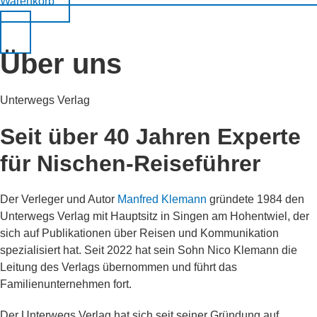
Warenkorb
Über uns
Unterwegs Verlag
Seit über 40 Jahren Experte
für Nischen-Reiseführer
Der Verleger und Autor
Manfred Klemann
gründete 1984 den
Unterwegs Verlag
mit Hauptsitz in Singen am Hohentwiel, der
sich auf Publikationen über Reisen und Kommunikation
spezialisiert hat. Seit 2022 hat sein Sohn
Nico Klemann
die
Leitung des Verlags übernommen und führt das
Familienunternehmen fort.
Der Unterwegs Verlag hat sich seit seiner Gründung auf