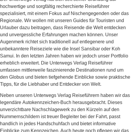
hochwertige und sorgfältig recherchierte
Reiseführer
spezialisiert, mit einem Fokus auf Nischengegenden oder das
Regionale. Wir wollen mit unseren
Guides für Touristen und
Urlauber
dazu beitragen, dass Reisende die Welt entdecken
und unvergessliche Erfahrungen machen können. Unser
Augenmerk richtet sich traditionell auf entlegenere und
unbekanntere Reiseziele wie die
Insel Sansibar
oder
Koh
Samui
. In den letzten Jahren haben wir jedoch unser Portfolio
erheblich erweitert. Die
Unterwegs Verlag Reiseführer
umfassen mittlerweile faszinierende Destinationen rund um
den Globus und bieten tiefgehende Einblicke sowie praktische
Tipps, für die Liebhaber und Entdecker von Welt.
Neben unseren Unterwegs Verlag Reiseführern haben wir das
legendäre
Autokennzeichen-Buch
herausgebracht. Dieses
unverzichtbare Nachschlagewerk zu den Kürzeln auf den
Nummernschildern ist treuer Begleiter bei der Fahrt, passt
handlich in jedes Handschuhfach und bietet informative
Einblicke zum Kennzeichen. Auch heute noch pflegen wir das