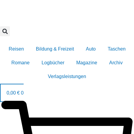
Zum
Inhalt
springen
Reisen
Bildung & Freizeit
Auto
Taschen
Romane
Logbücher
Magazine
Archiv
Verlagsleistungen
0,00
€
0