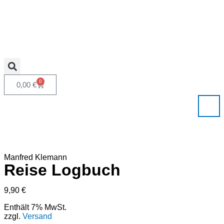
0
0,00
€
Manfred Klemann
Reise Logbuch
9,90
€
Enthält 7% MwSt.
zzgl.
Versand