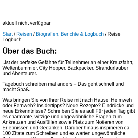
aktuell nicht verfügbar
Start
/
Reisen
/
Biografien, Berichte & Logbuch
/ Reise
Logbuch
Über das Buch:
..ist der perfekte Gefährte für Teilnehmer an einer Kreuzfahrt,
Weltenbummler, City Hopper, Backpacker, Strandurlauber
und Abenteurer.
Tagebuch schreiben mal anders – Das geht schnell und
macht Spaß.
Was bringen Sie von Ihrer Reise mit nach Hause: Heimweh
oder Fernweh? Insidertipps? Neue Rezepte? Eindrücke und
neue Erkenntnisse? Schreiben Sie es auf! Für jeden Tag gibt
es charmante, witzige und ungewöhnliche Fragen zum
Ankreuzen und Ausfüllen sowie Platz zum Notieren von
Erlebnissen und Gedanken. Darüber hinaus inspirieren ca.
100 Zitate zum Schreiben und es warten ungewöhnliche