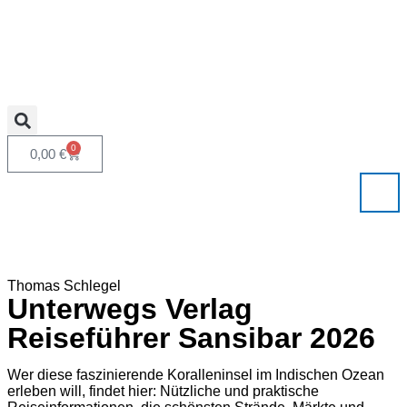
0
0,00
€
Thomas Schlegel
Unterwegs Verlag
Reiseführer Sansibar 2026
Wer diese faszinierende Koralleninsel im Indischen Ozean
erleben will, findet hier: Nützliche und praktische