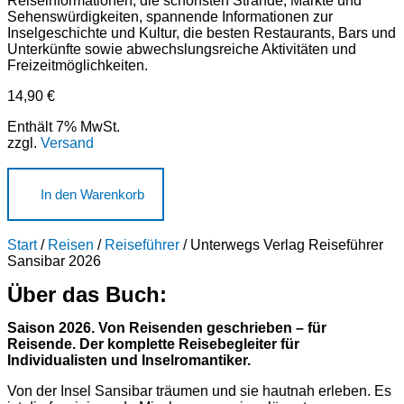
Reiseinformationen, die schönsten Strände, Märkte und
Sehenswürdigkeiten, spannende Informationen zur
Inselgeschichte und Kultur, die besten Restaurants, Bars und
Unterkünfte sowie abwechslungsreiche Aktivitäten und
Freizeitmöglichkeiten.
14,90
€
Enthält 7% MwSt.
zzgl.
Versand
In den Warenkorb
Start
/
Reisen
/
Reiseführer
/ Unterwegs Verlag Reiseführer
Sansibar 2026
Über das Buch:
Saison 2026. Von Reisenden geschrieben – für
Reisende. Der komplette Reisebegleiter für
Individualisten und Inselromantiker.
Von der Insel Sansibar träumen und sie hautnah erleben. Es