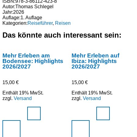
ISBN:
978-3-86112-423-8
Autor:
Thomas Schlegel
Jahr:
2026
Auflage:
1. Auflage
Kategorien:
Reiseführer
,
Reisen
Das könnte auch interessant sein:
Mehr Erleben am
Mehr Erleben auf
Bodensee: Highlights
Ibiza: Highlights
2026/2027
2026/2027
15,00
€
15,00
€
Enthält 19% MwSt.
Enthält 19% MwSt.
zzgl.
Versand
zzgl.
Versand