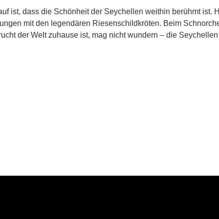
uf ist, dass die Schönheit der Seychellen weithin berühmt ist
ungen mit den legendären Riesenschildkröten. Beim Schnorch
rucht der Welt zuhause ist, mag nicht wundern – die Seychellen