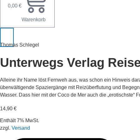
0,00
€
Warenkorb
Thomas Schlegel
Unterwegs Verlag Reise
Alleine ihr Name löst Fernweh aus, was schon ein Hinweis dara
überwältigende Spaziergänge mit Reizüberflutung und Begegn
Wasser. Dass hier mit der Coco de Mer auch die „erotischste“ F
14,90
€
Enthält 7% MwSt.
zzgl.
Versand