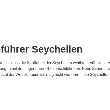
führer Seychellen
uf ist, dass die Schönheit der Seychellen weithin berühmt ist
ungen mit den legendären Riesenschildkröten. Beim Schnorch
rucht der Welt zuhause ist, mag nicht wundern – die Seychellen