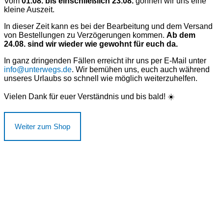
Vom
01.08. bis einschließlich 23.08.
gönnen wir uns eine
kleine Auszeit.
In dieser Zeit kann es bei der Bearbeitung und dem Versand
von Bestellungen zu Verzögerungen kommen.
Ab dem
24.08. sind wir wieder wie gewohnt für euch da.
In ganz dringenden Fällen erreicht ihr uns per E-Mail unter
info@unterwegs.de
. Wir bemühen uns, euch auch während
unseres Urlaubs so schnell wie möglich weiterzuhelfen.
Vielen Dank für euer Verständnis und bis bald! ☀️
Weiter zum Shop