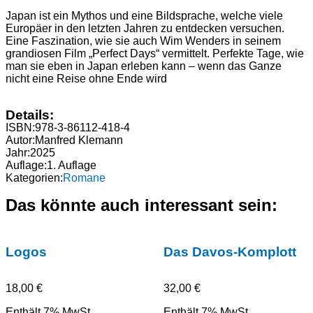
Japan ist ein Mythos und eine Bildsprache, welche viele
Europäer in den letzten Jahren zu entdecken versuchen.
Eine Faszination, wie sie auch Wim Wenders in seinem
grandiosen Film „Perfect Days“ vermittelt. Perfekte Tage, wie
man sie eben in Japan erleben kann – wenn das Ganze
nicht eine Reise ohne Ende wird
Details:
ISBN:
978-3-86112-418-4
Autor:
Manfred Klemann
Jahr:
2025
Auflage:
1. Auflage
Kategorien:
Romane
Das könnte auch interessant sein:
Logos
Das Davos-Komplott
18,00
€
32,00
€
Enthält 7% MwSt.
Enthält 7% MwSt.