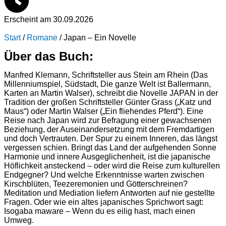
Erscheint am 30.09.2026
Start
/
Romane
/ Japan – Ein Novelle
Über das Buch:
Manfred Klemann, Schriftsteller aus Stein am Rhein (Das
Millenniumspiel, Südstadt, Die ganze Welt ist Ballermann,
Karten an Martin Walser), schreibt die Novelle JAPAN in der
Tradition der großen Schriftsteller Günter Grass („Katz und
Maus“) oder Martin Walser („Ein fliehendes Pferd“). Eine
Reise nach Japan wird zur Befragung einer gewachsenen
Beziehung, der Auseinandersetzung mit dem Fremdartigen
und doch Vertrauten. Der Spur zu einem Inneren, das längst
vergessen schien. Bringt das Land der aufgehenden Sonne
Harmonie und innere Ausgeglichenheit, ist die japanische
Höflichkeit ansteckend – oder wird die Reise zum kulturellen
Endgegner? Und welche Erkenntnisse warten zwischen
Kirschblüten, Teezeremonien und Götterschreinen?
Meditation und Mediation liefern Antworten auf nie gestellte
Fragen. Oder wie ein altes japanisches Sprichwort sagt:
Isogaba maware – Wenn du es eilig hast, mach einen
Umweg.