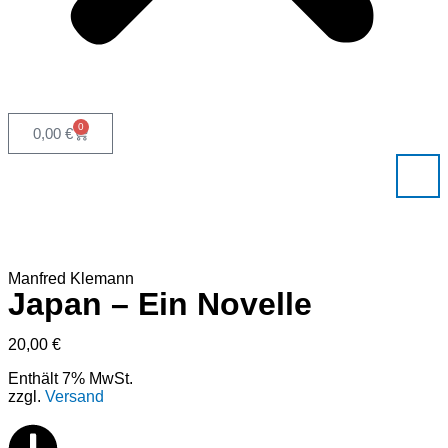
0
0,00
€
Manfred Klemann
Japan – Ein Novelle
20,00
€
Enthält 7% MwSt.
zzgl.
Versand