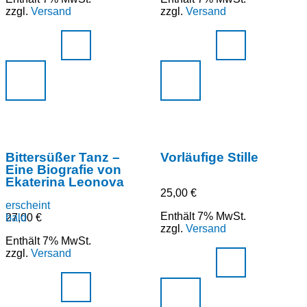
zzgl.
Versand
zzgl.
Versand
Bittersüßer Tanz –
Vorläufige Stille
Eine Biografie von
Ekaterina Leonova
25,00
€
erscheint
Enthält 7% MwSt.
bald
27,00
€
zzgl.
Versand
Enthält 7% MwSt.
zzgl.
Versand