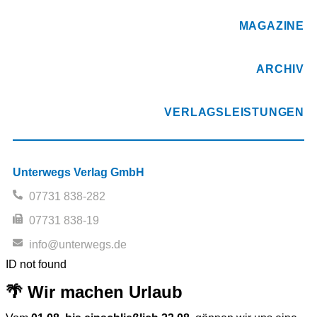
MAGAZINE
ARCHIV
VERLAGSLEISTUNGEN
Unterwegs Verlag GmbH
07731 838-282
07731 838-19
info@unterwegs.de
ID not found
🌴 Wir machen Urlaub