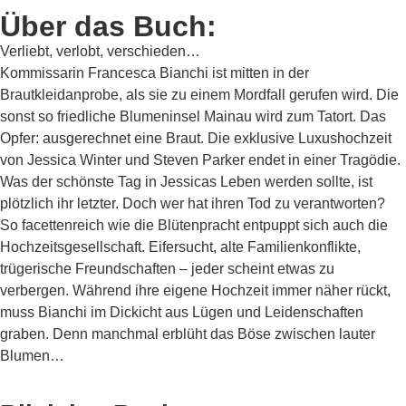
Über das Buch:
Verliebt, verlobt, verschieden…
Kommissarin Francesca Bianchi ist mitten in der
Brautkleidanprobe, als sie zu einem Mordfall gerufen wird. Die
sonst so friedliche Blumeninsel Mainau wird zum Tatort. Das
Opfer: ausgerechnet eine Braut. Die exklusive Luxushochzeit
von Jessica Winter und Steven Parker endet in einer Tragödie.
Was der schönste Tag in Jessicas Leben werden sollte, ist
plötzlich ihr letzter. Doch wer hat ihren Tod zu verantworten?
So facettenreich wie die Blütenpracht entpuppt sich auch die
Hochzeitsgesellschaft. Eifersucht, alte Familienkonflikte,
trügerische Freundschaften – jeder scheint etwas zu
verbergen. Während ihre eigene Hochzeit immer näher rückt,
muss Bianchi im Dickicht aus Lügen und Leidenschaften
graben. Denn manchmal erblüht das Böse zwischen lauter
Blumen…