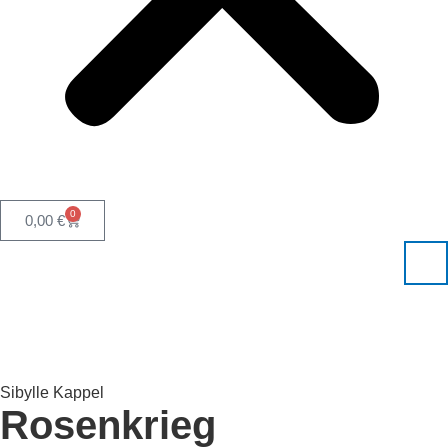
0
0,00
€
Sibylle Kappel
Rosenkrieg