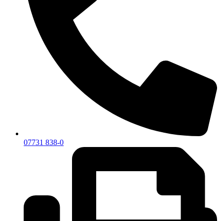
07731 838-0