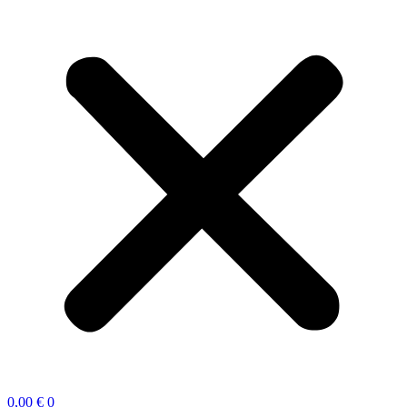
0,00
€
0