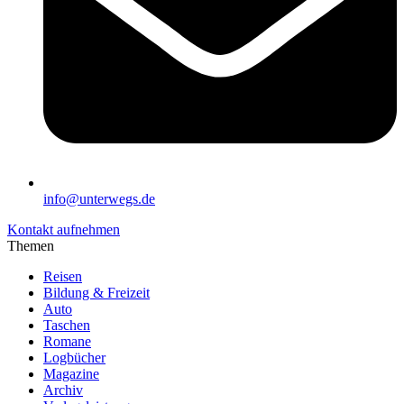
info@unterwegs.de
Kontakt aufnehmen
Themen
Reisen
Bildung & Freizeit
Auto
Taschen
Romane
Logbücher
Magazine
Archiv