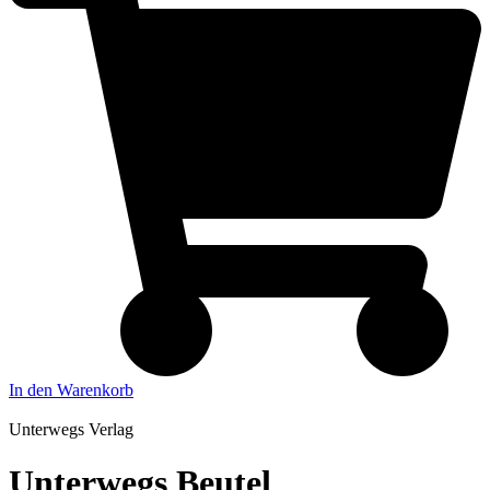
In den Warenkorb
Unterwegs Verlag
Unterwegs Beutel