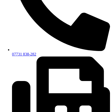
07731 838-282