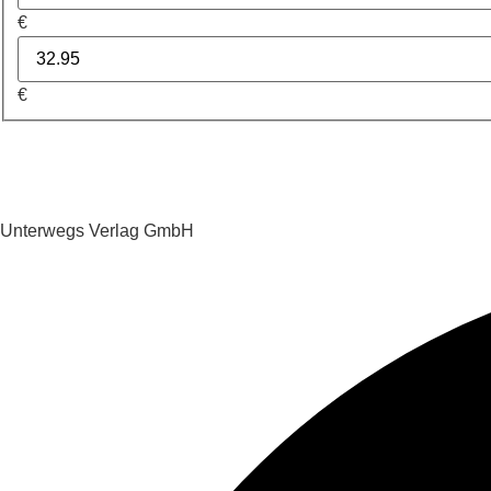
€
€
Unterwegs Verlag GmbH