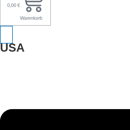
0,00
€
Warenkorb
USA