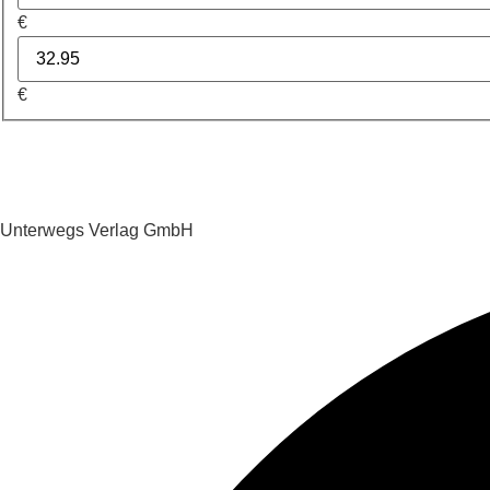
€
€
Unterwegs Verlag GmbH