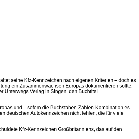
altet seine Kfz-Kennzeichen nach eigenen Kriterien – doch es
eitung ein Zusammenwachsen Europas dokumentieren sollte.
der Unterwegs Verlag in Singen, den Buchtitel
opas und – sofern die Buchstaben-Zahlen-Kombination es
ten deutschen Autokennzeichen nicht fehlen, die für viele
huldete Kfz-Kennzeichen Großbritanniens, das auf den