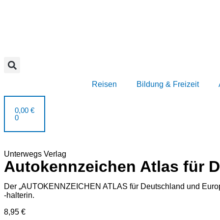
Reisen
Bildung & Freizeit
0,00
€
0
Unterwegs Verlag
Autokennzeichen Atlas für 
Der „AUTOKENNZEICHEN ATLAS für Deutschland und Europa“ gi
-halterin.
8,95
€