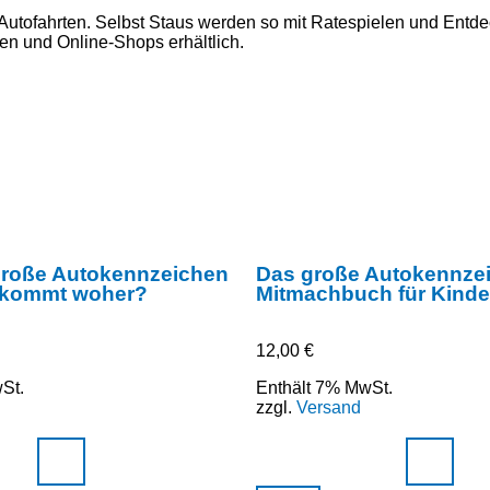
en Autofahrten. Selbst Staus werden so mit Ratespielen und En
en und Online-Shops erhältlich.
große Autokennzeichen
Das große Autokennze
 kommt woher?
Mitmachbuch für Kinde
12,00
€
St.
Enthält 7% MwSt.
zzgl.
Versand