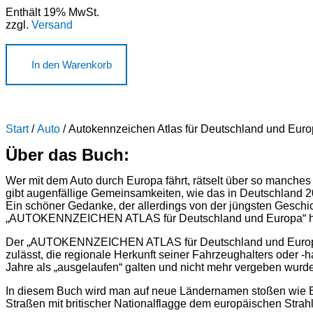
Enthält 19% MwSt.
zzgl.
Versand
In den Warenkorb
Start
/
Auto
/ Autokennzeichen Atlas für Deutschland und Eur
Über das Buch:
Wer mit dem Auto durch Europa fährt, rätselt über so manche
gibt augenfällige Gemeinsamkeiten, wie das in Deutschland
Ein schöner Gedanke, der allerdings von der jüngsten Geschich
„AUTOKENNZEICHEN ATLAS für Deutschland und Europa“ h
Der „AUTOKENNZEICHEN ATLAS für Deutschland und Europa“ g
zulässt, die regionale Herkunft seiner Fahrzeughalters oder -h
Jahre als „ausgelaufen“ galten und nicht mehr vergeben wurd
In diesem Buch wird man auf neue Ländernamen stoßen wie B
Straßen mit britischer Nationalflagge dem europäischen Strah